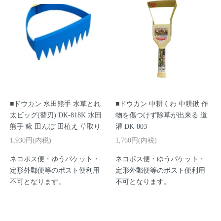
■ドウカン 水田熊手 水草とれ
■ドウカン 中耕くわ 中耕鍬 作
太ビッグ(替刃) DK-818K 水田
物を傷つけず除草が出来る 道
熊手 鍬 田んぼ 田植え 草取り
灌 DK-803
1,930円(内税)
1,760円(内税)
ネコポス便・ゆうパケット・
ネコポス便・ゆうパケット・
定形外郵便等のポスト便利用
定形外郵便等のポスト便利用
不可となります。
不可となります。