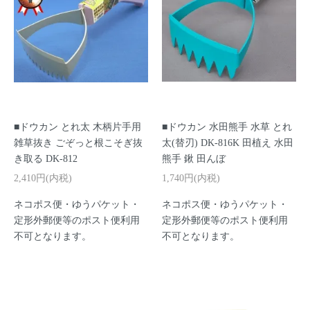
■ドウカン とれ太 木柄片手用
■ドウカン 水田熊手 水草 とれ
雑草抜き ごぞっと根こそぎ抜
太(替刃) DK-816K 田植え 水田
き取る DK-812
熊手 鍬 田んぼ
2,410円(内税)
1,740円(内税)
ネコポス便・ゆうパケット・
ネコポス便・ゆうパケット・
定形外郵便等のポスト便利用
定形外郵便等のポスト便利用
不可となります。
不可となります。