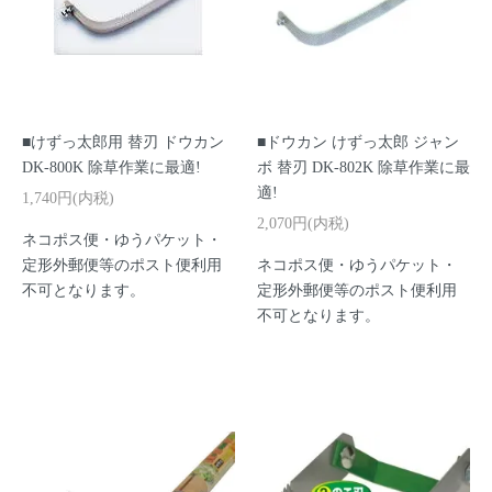
■けずっ太郎用 替刃 ドウカン
■ドウカン けずっ太郎 ジャン
DK-800K 除草作業に最適!
ボ 替刃 DK-802K 除草作業に最
適!
1,740円(内税)
2,070円(内税)
ネコポス便・ゆうパケット・
定形外郵便等のポスト便利用
ネコポス便・ゆうパケット・
不可となります。
定形外郵便等のポスト便利用
不可となります。