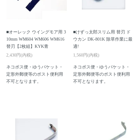
■オーレック ウイングモア用 3
■けずっ太郎スリム用 替刃 ド
10mm WM604 WM606 WM616
ウカン DK-801K 除草作業に最
替刃【2枚組】KYK青
適!
2,430円(内税)
1,560円(内税)
ネコポス便・ゆうパケット・
ネコポス便・ゆうパケット・
定形外郵便等のポスト便利用
定形外郵便等のポスト便利用
不可となります。
不可となります。