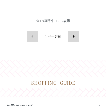
全
174
商品中
1 - 12
表示
1
ページ目
SHOPPING GUIDE