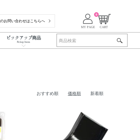
0
でのお問い合わせはこちらへ
MY PAGE
CART
ピックアップ商品
Pickup Items
おすすめ順
価格順
新着順