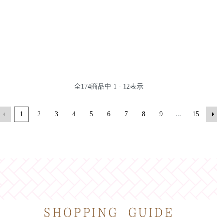
全
174
商品中
1 - 12
表示
...
1
2
3
4
5
6
7
8
9
15
SHOPPING GUIDE