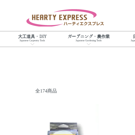
大工道具・DIY
ガーデニング・農作業
Japanese Carpentry Tools
Japanese Gardening Tools
Jap
全174商品