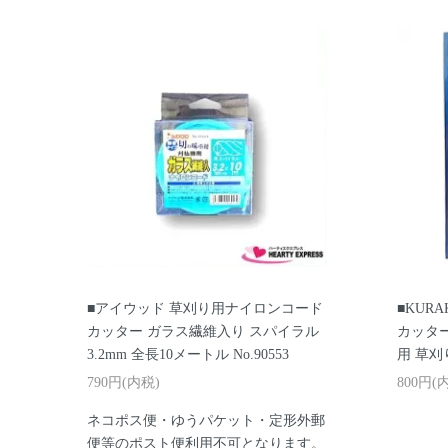
■アイウッド 草刈り用ナイロンコード
■KUR
カッター ガラス繊維入り スパイラル
カッター
3.2mm 全長10メートル No.90553
用 草刈
790円(内税)
800円(
ネコポス便・ゆうパケット・定形外郵
便等のポスト便利用不可となります。