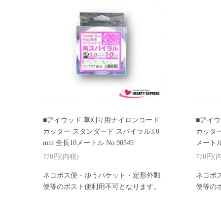
■アイウッド 草刈り用ナイロンコード
■アイ
カッター スタンダード スパイラル3.0
カッター
mm 全長10メートル No.90549
メートル 
770円(内税)
770円(
ネコポス便・ゆうパケット・定形外郵
ネコポ
便等のポスト便利用不可となります。
便等の