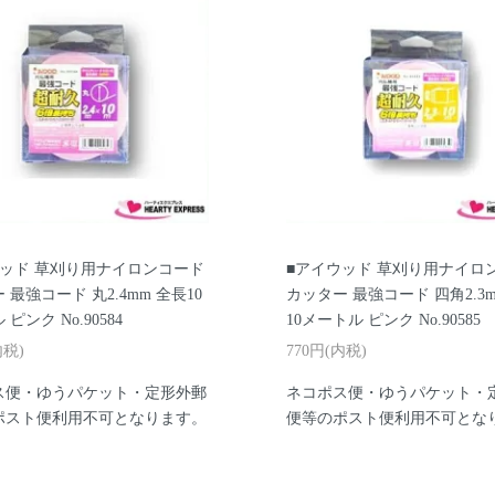
ウッド 草刈り用ナイロンコード
■アイウッド 草刈り用ナイロ
 最強コード 丸2.4mm 全長10
カッター 最強コード 四角2.3
ピンク No.90584
10メートル ピンク No.90585
内税)
770円(内税)
ス便・ゆうパケット・定形外郵
ネコポス便・ゆうパケット・
ポスト便利用不可となります。
便等のポスト便利用不可とな