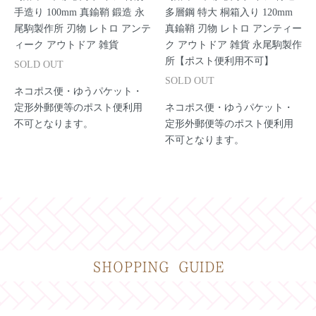
手造り 100mm 真鍮鞘 鍛造 永
多層鋼 特大 桐箱入り 120mm
尾駒製作所 刃物 レトロ アンテ
真鍮鞘 刃物 レトロ アンティー
ィーク アウトドア 雑貨
ク アウトドア 雑貨 永尾駒製作
所【ポスト便利用不可】
SOLD OUT
SOLD OUT
ネコポス便・ゆうパケット・
定形外郵便等のポスト便利用
ネコポス便・ゆうパケット・
不可となります。
定形外郵便等のポスト便利用
不可となります。
SHOPPING GUIDE