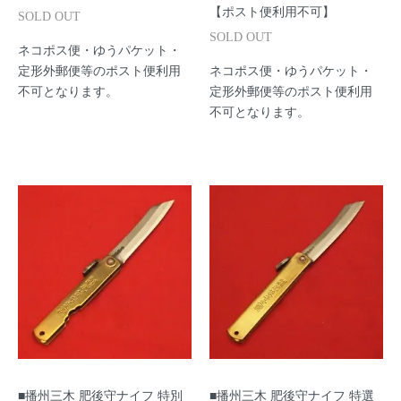
【ポスト便利用不可】
SOLD OUT
SOLD OUT
ネコポス便・ゆうパケット・
定形外郵便等のポスト便利用
ネコポス便・ゆうパケット・
不可となります。
定形外郵便等のポスト便利用
不可となります。
■播州三木 肥後守ナイフ 特別
■播州三木 肥後守ナイフ 特選