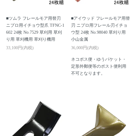
■ツムラ フレールモア用替刃
■アイウッド フレールモア用替
ニプロ用イチョウ型爪 TFNC-1
刃 ニプロ用フレール刃イチョ
602 24枚 No.7529 草刈用 草刈
ウ型 24枚 No.98040 草刈り用
り用 草刈機用 草刈り機用
小山金属
33,100円(内税)
36,000円(内税)
ネコポス便・ゆうパケット・
定形外郵便等のポスト便利用
不可となります。