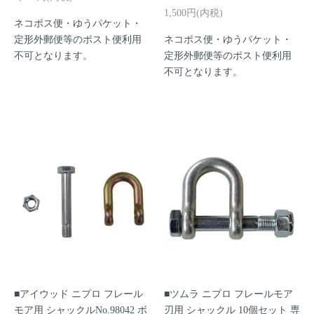
1,500円(内税)
ネコポス便・ゆうパケット・
定形外郵便等のポスト便利用
ネコポス便・ゆうパケット・
不可となります。
定形外郵便等のポスト便利用
不可となります。
■アイウッド ニプロ フレール
■ツムラ ニプロ フレールモア
モア用 シャックルNo.98042 ボ
刃用 シャックル 10個セット 専