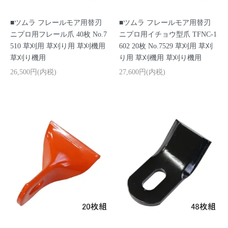
■ツムラ フレールモア用替刃
■ツムラ フレールモア用替刃
ニプロ用フレール爪 40枚 No.7
ニプロ用イチョウ型爪 TFNC-1
510 草刈用 草刈り用 草刈機用
602 20枚 No.7529 草刈用 草刈
草刈り機用
り用 草刈機用 草刈り機用
26,500円(内税)
27,600円(内税)