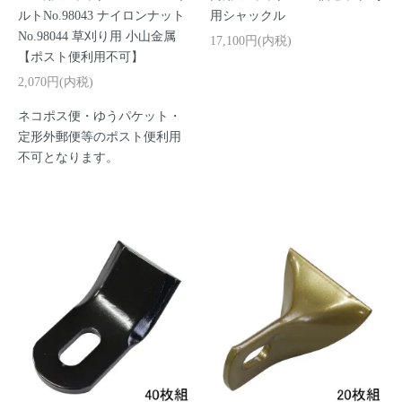
ルトNo.98043 ナイロンナット
用シャックル
No.98044 草刈り用 小山金属
17,100円(内税)
【ポスト便利用不可】
2,070円(内税)
ネコポス便・ゆうパケット・
定形外郵便等のポスト便利用
不可となります。