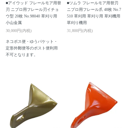
■アイウッド フレールモア用替
■ツムラ フレールモア用替刃
刃 ニプロ用フレール刃イチョ
ニプロ用フレール爪 48枚 No.7
ウ型 20枚 No.98040 草刈り用
510 草刈用 草刈り用 草刈機用
小山金属
草刈り機用
30,000円(内税)
31,800円(内税)
ネコポス便・ゆうパケット・
定形外郵便等のポスト便利用
不可となります。