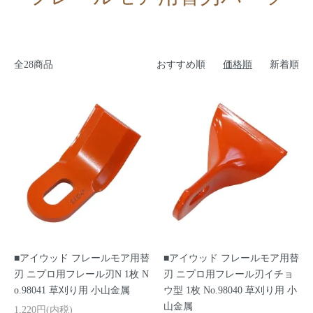
全28商品
おすすめ順
価格順
新着順
■アイウッド フレールモア用替
■アイウッド フレールモア用替
刃 ニプロ用フレール刃N 1枚 N
刃 ニプロ用フレール刃イチョ
o.98041 草刈り用 小山金属
ウ型 1枚 No.98040 草刈り用 小
山金属
1,220円(内税)