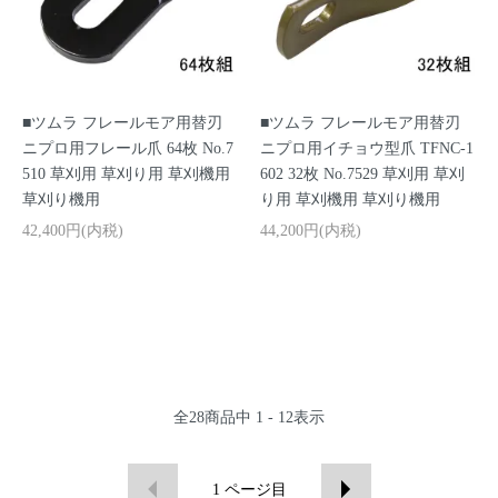
■ツムラ フレールモア用替刃
■ツムラ フレールモア用替刃
ニプロ用フレール爪 64枚 No.7
ニプロ用イチョウ型爪 TFNC-1
510 草刈用 草刈り用 草刈機用
602 32枚 No.7529 草刈用 草刈
草刈り機用
り用 草刈機用 草刈り機用
42,400円(内税)
44,200円(内税)
全
28
商品中
1 - 12
表示
1
ページ目