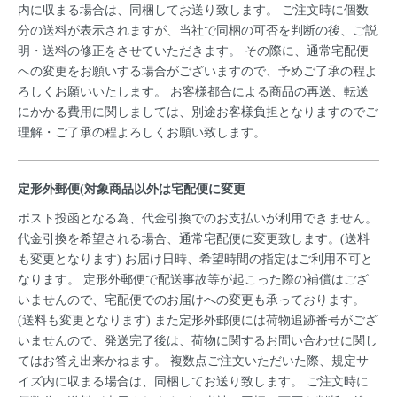
内に収まる場合は、同梱してお送り致します。 ご注文時に個数
分の送料が表示されますが、当社で同梱の可否を判断の後、ご説
明・送料の修正をさせていただきます。 その際に、通常宅配便
への変更をお願いする場合がございますので、予めご了承の程よ
ろしくお願いいたします。 お客様都合による商品の再送、転送
にかかる費用に関しましては、別途お客様負担となりますのでご
理解・ご了承の程よろしくお願い致します。
定形外郵便(対象商品以外は宅配便に変更
ポスト投函となる為、代金引換でのお支払いが利用できません。
代金引換を希望される場合、通常宅配便に変更致します。(送料
も変更となります) お届け日時、希望時間の指定はご利用不可と
なります。 定形外郵便で配送事故等が起こった際の補償はござ
いませんので、宅配便でのお届けへの変更も承っております。
(送料も変更となります) また定形外郵便には荷物追跡番号がござ
いませんので、発送完了後は、荷物に関するお問い合わせに関し
てはお答え出来かねます。 複数点ご注文いただいた際、規定サ
イズ内に収まる場合は、同梱してお送り致します。 ご注文時に