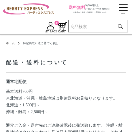
10,000円以上
送料無料
お買い上げで送料無料！
※離島や北海道・沖縄等、一部例外も含む
0
MY PAGE
CART
ホーム
特定商取引法に基づく表記
配送・送料について
通常宅配便
基本送料760円
※北海道・沖縄・離島地域は別途送料お見積りとなります。
北海道：1,500円～
沖縄・離島：2,500円～
通常ご入金・送付先のご連絡確認後に発送致します。 沖縄・離