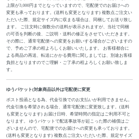
上限が3,000円までとなっていますので、宅配便でのお届けへの
変更も承っております。(送料も変更となります) 複数点ご注文い
ただいた際、規定サイズ内に収まる場合は、同梱してお送り致し
ます。 ご注文時に個数分の送料が表示されますが、当社で同梱
の可否を判断の後、ご説明・送料の修正をさせていただきます。
その際に、通常宅配便への変更をお願いする場合がございますの
で、予めご了承の程よろしくお願いいたします。 お客様都合に
よる商品の再送、転送にかかる費用に関しましては、別途お客様
負担となりますのでご理解・ご了承の程よろしくお願い致しま
す。
ゆうパケット(対象商品以外は宅配便に変更
ポスト投函となる為、代金引換でのお支払いが利用できません。
代金引換を希望される場合、通常宅配便に変更致します。(送料
も変更となります) お届け日時、希望時間の指定はご利用不可と
なります。 ゆうパケットで配送事故等が起こった際の補償はご
ざいませんので、宅配便でのお届けへの変更も承っております。
(送料も変更となります) 複数点ご注文いただいた際、規定サイズ