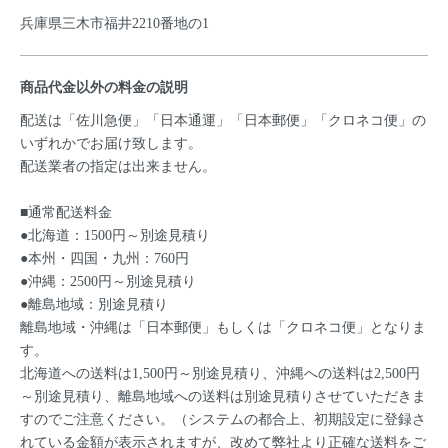
兵庫県三木市福井2210番地の1
商品代金以外の料金の説明
配送は「佐川急便」「日本通運」「日本郵便」「クロネコ便」の
いずれかでお届け致します。
配送業者の指定は出来ません。
■通常配送料金
●北海道：1500円～別途見積り
●本州・四国・九州：760円
●沖縄：2500円～別途見積り
●離島地域：別途見積り
離島地域・沖縄は「日本郵便」もしくは「クロネコ便」となりま
す。
北海道への送料は1,500円～別途見積り、沖縄への送料は2,500円
～別途見積り、離島地域への送料は別途見積りさせていただきま
すのでご注意ください。（システムの都合上、初期設定に登録さ
れている金額が表示されますが、改めて弊社より正確な送料をご