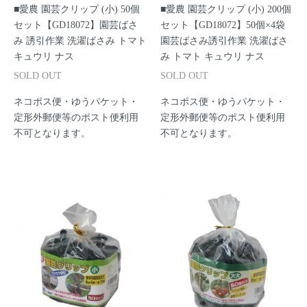
■愛農 園芸クリップ (小) 50個
■愛農 園芸クリップ (小) 200個
セット【GD18072】園芸ばさ
セット【GD18072】50個×4袋
み 誘引作業 洗濯ばさみ トマト
園芸ばさみ誘引作業 洗濯ばさ
キュウリ ナス
み トマト キュウリ ナス
SOLD OUT
SOLD OUT
ネコポス便・ゆうパケット・
ネコポス便・ゆうパケット・
定形外郵便等のポスト便利用
定形外郵便等のポスト便利用
不可となります。
不可となります。