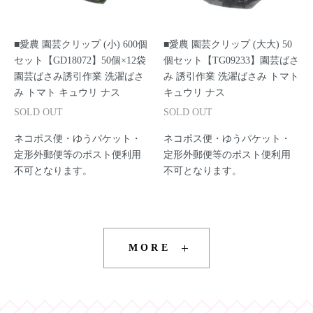
■愛農 園芸クリップ (小) 600個
■愛農 園芸クリップ (大大) 50
セット【GD18072】50個×12袋
個セット【TG09233】園芸ばさ
園芸ばさみ誘引作業 洗濯ばさ
み 誘引作業 洗濯ばさみ トマト
み トマト キュウリ ナス
キュウリ ナス
SOLD OUT
SOLD OUT
ネコポス便・ゆうパケット・
ネコポス便・ゆうパケット・
定形外郵便等のポスト便利用
定形外郵便等のポスト便利用
不可となります。
不可となります。
MORE