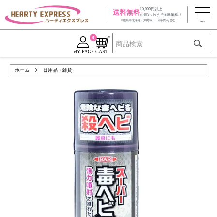
10,000円以上
送料無料
お買い上げで送料無料！
※離島や北海道・沖縄等、一部例外も含む
0
MY PAGE
CART
ホーム
日用品・雑貨