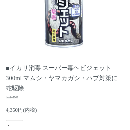
■イカリ消毒 スーパー毒ヘビジェット
300ml マムシ・ヤマカガシ・ハブ対策に
蛇駆除
ikari46308
4,350円(内税)