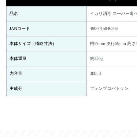
品名
イカリ消毒 スーパー毒ヘビ
JANコード
4906015046308
本体サイズ（概略寸法）
幅59mm 奥行59mm 高さ
本体重量
約320g
内容量
300ml
主成分
フェンプロパトリン