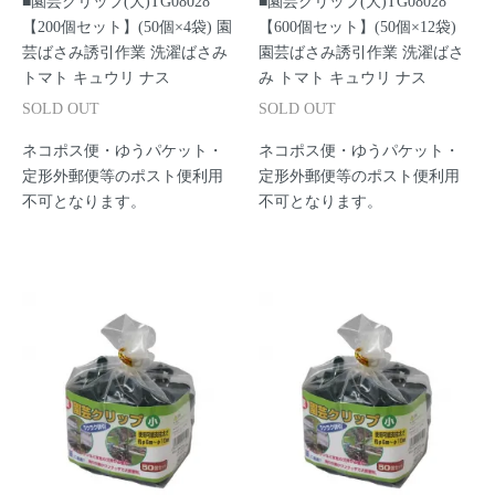
■園芸クリップ(大)TG08028
■園芸クリップ(大)TG08028
【200個セット】(50個×4袋) 園
【600個セット】(50個×12袋)
芸ばさみ誘引作業 洗濯ばさみ
園芸ばさみ誘引作業 洗濯ばさ
トマト キュウリ ナス
み トマト キュウリ ナス
SOLD OUT
SOLD OUT
ネコポス便・ゆうパケット・
ネコポス便・ゆうパケット・
定形外郵便等のポスト便利用
定形外郵便等のポスト便利用
不可となります。
不可となります。