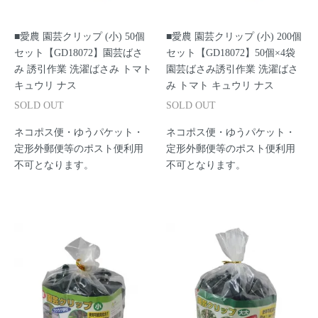
■愛農 園芸クリップ (小) 50個
■愛農 園芸クリップ (小) 200個
セット【GD18072】園芸ばさ
セット【GD18072】50個×4袋
み 誘引作業 洗濯ばさみ トマト
園芸ばさみ誘引作業 洗濯ばさ
キュウリ ナス
み トマト キュウリ ナス
SOLD OUT
SOLD OUT
ネコポス便・ゆうパケット・
ネコポス便・ゆうパケット・
定形外郵便等のポスト便利用
定形外郵便等のポスト便利用
不可となります。
不可となります。