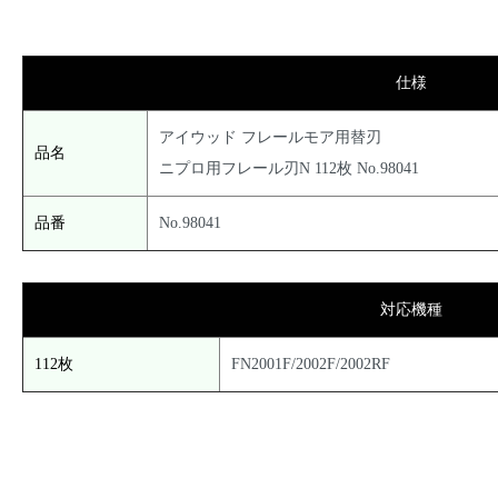
仕様
アイウッド フレールモア用替刃
品名
ニプロ用フレール刃N 112枚 No.98041
品番
No.98041
対応機種
112枚
FN2001F/2002F/2002RF