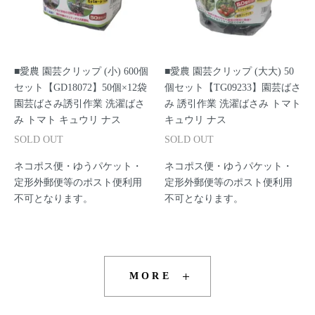
■愛農 園芸クリップ (小) 600個
■愛農 園芸クリップ (大大) 50
セット【GD18072】50個×12袋
個セット【TG09233】園芸ばさ
園芸ばさみ誘引作業 洗濯ばさ
み 誘引作業 洗濯ばさみ トマト
み トマト キュウリ ナス
キュウリ ナス
SOLD OUT
SOLD OUT
ネコポス便・ゆうパケット・
ネコポス便・ゆうパケット・
定形外郵便等のポスト便利用
定形外郵便等のポスト便利用
不可となります。
不可となります。
MORE