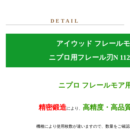
DETAIL
アイウッド フレール
ニプロ用フレール刃N 112枚 
ニプロ フレールモア
精密鍛造
高精度・高品
により、
機種により使用枚数が違いますので、数量をご確認