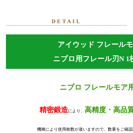
DETAIL
アイウッド フレール
ニプロ用フレール刃N 1枚 N
ニプロ フレールモア
精密鍛造
高精度・高品
により、
機種により使用枚数が違いますので、数量をご確認