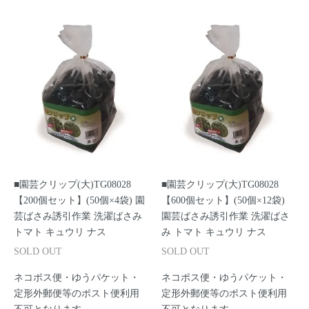
■園芸クリップ(大)TG08028
■園芸クリップ(大)TG08028
【200個セット】(50個×4袋) 園
【600個セット】(50個×12袋)
芸ばさみ誘引作業 洗濯ばさみ
園芸ばさみ誘引作業 洗濯ばさ
トマト キュウリ ナス
み トマト キュウリ ナス
SOLD OUT
SOLD OUT
ネコポス便・ゆうパケット・
ネコポス便・ゆうパケット・
定形外郵便等のポスト便利用
定形外郵便等のポスト便利用