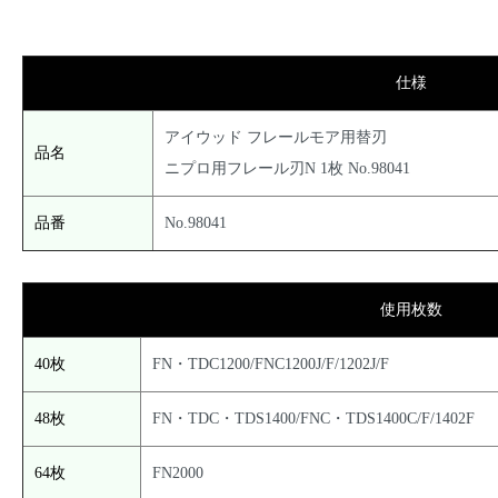
仕様
アイウッド フレールモア用替刃
品名
ニプロ用フレール刃N 1枚 No.98041
品番
No.98041
使用枚数
40枚
FN・TDC1200/FNC1200J/F/1202J/F
48枚
FN・TDC・TDS1400/FNC・TDS1400C/F/1402F
64枚
FN2000