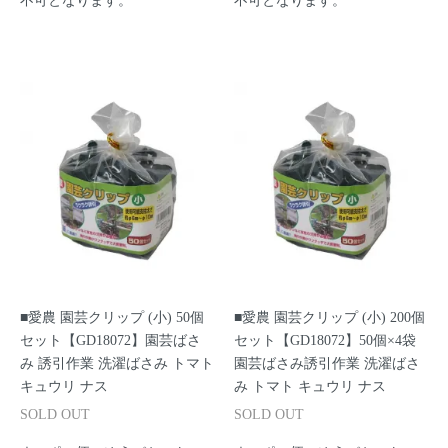
不可となります。
不可となります。
■愛農 園芸クリップ (小) 50個
■愛農 園芸クリップ (小) 200個
セット【GD18072】園芸ばさ
セット【GD18072】50個×4袋
み 誘引作業 洗濯ばさみ トマト
園芸ばさみ誘引作業 洗濯ばさ
キュウリ ナス
み トマト キュウリ ナス
SOLD OUT
SOLD OUT