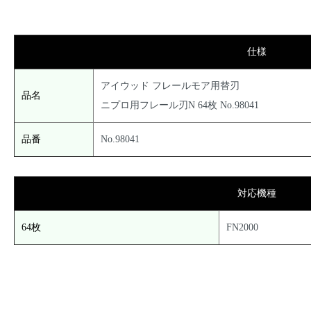
仕様
アイウッド フレールモア用替刃
品名
ニプロ用フレール刃N 64枚 No.98041
品番
No.98041
対応機種
64枚
FN2000