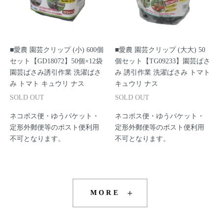
■愛農 園芸クリップ (小) 600個
■愛農 園芸クリップ (大大) 50
セット【GD18072】50個×12袋
個セット【TG09233】園芸ばさ
園芸ばさみ誘引作業 洗濯ばさ
み 誘引作業 洗濯ばさみ トマト
み トマト キュウリ ナス
キュウリ ナス
SOLD OUT
SOLD OUT
ネコポス便・ゆうパケット・
ネコポス便・ゆうパケット・
定形外郵便等のポスト便利用
定形外郵便等のポスト便利用
不可となります。
不可となります。
MORE