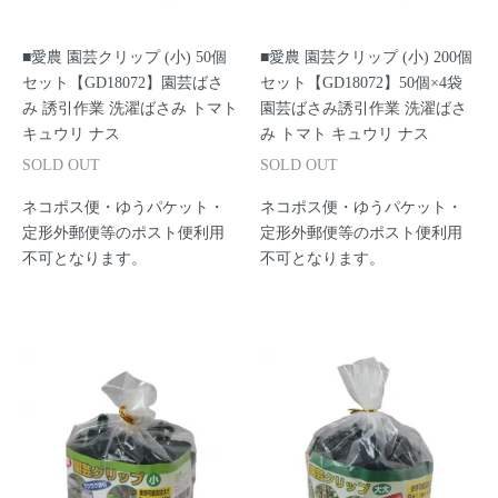
■愛農 園芸クリップ (小) 50個
■愛農 園芸クリップ (小) 200個
セット【GD18072】園芸ばさ
セット【GD18072】50個×4袋
み 誘引作業 洗濯ばさみ トマト
園芸ばさみ誘引作業 洗濯ばさ
キュウリ ナス
み トマト キュウリ ナス
SOLD OUT
SOLD OUT
ネコポス便・ゆうパケット・
ネコポス便・ゆうパケット・
定形外郵便等のポスト便利用
定形外郵便等のポスト便利用
不可となります。
不可となります。