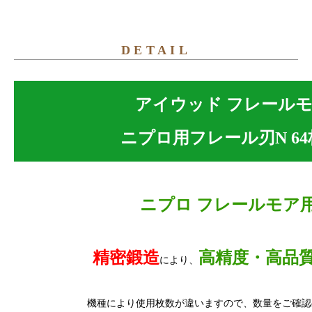
DETAIL
アイウッド フレール
ニプロ用フレール刃N 64枚 N
ニプロ フレールモア
精密鍛造
高精度・高品
により、
機種により使用枚数が違いますので、数量をご確認