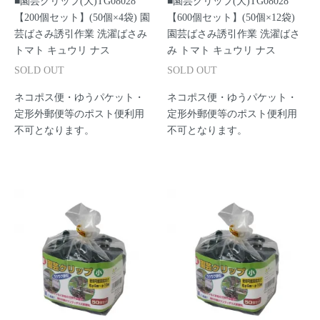
■園芸クリップ(大)TG08028
■園芸クリップ(大)TG08028
【200個セット】(50個×4袋) 園
【600個セット】(50個×12袋)
芸ばさみ誘引作業 洗濯ばさみ
園芸ばさみ誘引作業 洗濯ばさ
トマト キュウリ ナス
み トマト キュウリ ナス
SOLD OUT
SOLD OUT
ネコポス便・ゆうパケット・
ネコポス便・ゆうパケット・
定形外郵便等のポスト便利用
定形外郵便等のポスト便利用
不可となります。
不可となります。