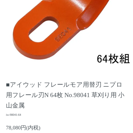
■アイウッド フレールモア用替刃 ニプロ
用フレール刃N 64枚 No.98041 草刈り用 小
山金属
iw-98041-64
78,080円(内税)