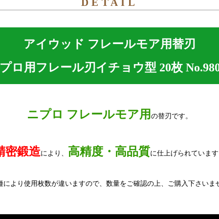
DETAIL
アイウッド フレールモア用替刃
プロ用フレール刃イチョウ型 20枚 No.980
ニプロ フレールモア用
の替刃です。
精密鍛造
高精度・高品質
により、
に仕上げられています
種により使用枚数が違いますので、数量をご確認の上、ご購入下さいま