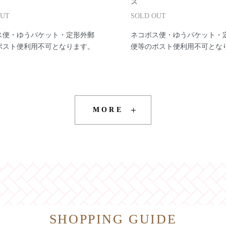
ス
OUT
SOLD OUT
ス便・ゆうパケット・定形外郵
ネコポス便・ゆうパケット・
ポスト便利用不可となります。
便等のポスト便利用不可とな
MORE
SHOPPING GUIDE