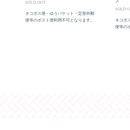
ス
SOLD OUT
SOLD 
ネコポス便・ゆうパケット・定形外郵
便等のポスト便利用不可となります。
ネコポ
便等の