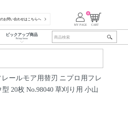
0
でのお問い合わせはこちらへ
MY PAGE
CART
ピックアップ商品
Pickup Items
フレールモア用替刃 ニプロ用フレ
20枚 No.98040 草刈り用 小山